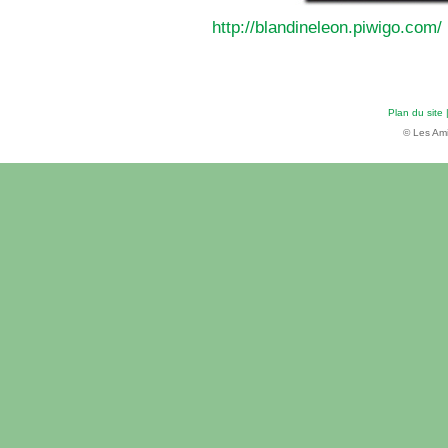
http://blandineleon.piwigo.com/
Plan du site
© Les Ami