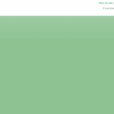
Plan du site
© Les Ami